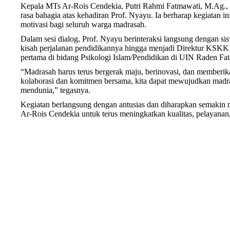
Kepala MTs Ar-Rois Cendekia, Putri Rahmi Fatmawati, M.Ag.,
rasa bahagia atas kehadiran Prof. Nyayu. Ia berharap kegiatan in
motivasi bagi seluruh warga madrasah.
Dalam sesi dialog, Prof. Nyayu berinteraksi langsung dengan sis
kisah perjalanan pendidikannya hingga menjadi Direktur KSK
pertama di bidang Psikologi Islam/Pendidikan di UIN Raden Fa
“Madrasah harus terus bergerak maju, berinovasi, dan memberik
kolaborasi dan komitmen bersama, kita dapat mewujudkan madra
mendunia,” tegasnya.
Kegiatan berlangsung dengan antusias dan diharapkan semakin 
Ar-Rois Cendekia untuk terus meningkatkan kualitas, pelayanan,