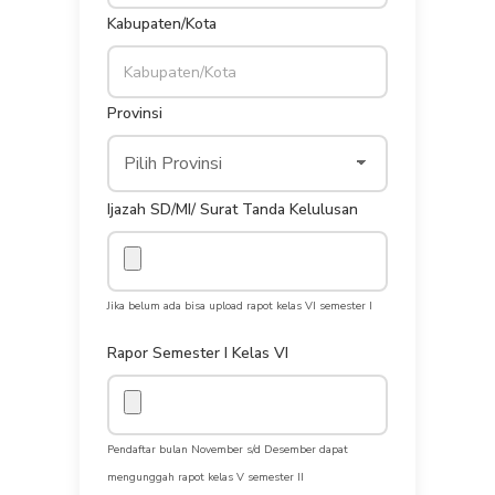
Kabupaten/Kota
Provinsi
Ijazah SD/MI/ Surat Tanda Kelulusan
Jika belum ada bisa upload rapot kelas VI semester I
Rapor Semester I Kelas VI
Pendaftar bulan November s/d Desember dapat
mengunggah rapot kelas V semester II