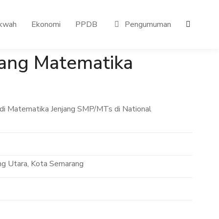
kwah
Ekonomi
PPDB
Pengumuman
ang Matematika
di Matematika Jenjang SMP/MTs di National
g Utara, Kota Semarang