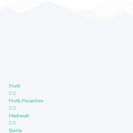
Profil
Profil Pesantren
Madrasah
Berita