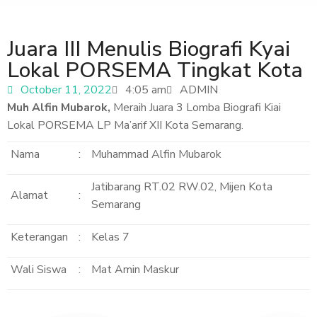
Juara III Menulis Biografi Kyai
Lokal PORSEMA Tingkat Kota
October 11, 2022
4:05 am
ADMIN
Muh Alfin Mubarok,
Meraih Juara 3 Lomba Biografi Kiai
Lokal PORSEMA LP Ma’arif XII Kota Semarang.
Nama
:
Muhammad Alfin Mubarok
Jatibarang RT.02 RW.02, Mijen Kota
Alamat
:
Semarang
Keterangan
:
Kelas 7
Wali Siswa
:
Mat Amin Maskur